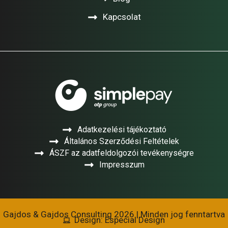
Kapcsolat
Adatkezelési tájékoztató
Általános Szerződési Feltételek
ÁSZF az adatfeldolgozói tevékenységre
Impresszum
Gajdos & Gajdos Consulting 2026 | Minden jog fenntartva
Design: Especial Design