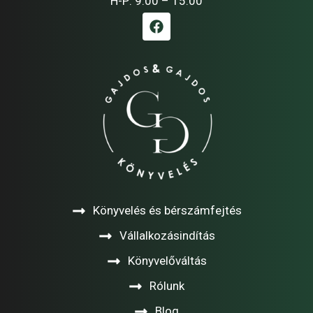
H-P: 9:00 – 15:00
Könyvelés és bérszámfejtés
Vállalkozásindítás
Könyvelőváltás
Rólunk
Blog